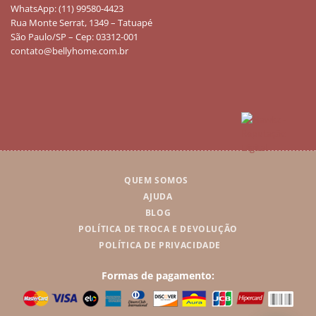
WhatsApp: (11) 99580-4423
Rua Monte Serrat, 1349 – Tatuapé
São Paulo/SP – Cep: 03312-001
contato@bellyhome.com.br
QUEM SOMOS
AJUDA
BLOG
POLÍTICA DE TROCA E DEVOLUÇÃO
POLÍTICA DE PRIVACIDADE
Formas de pagamento: