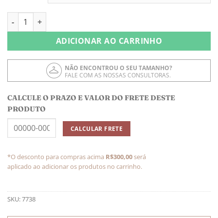
Vestido Longo com Botões quantidade
ADICIONAR AO CARRINHO
NÃO ENCONTROU O SEU TAMANHO?
FALE COM AS NOSSAS CONSULTORAS.
CALCULE O PRAZO E VALOR DO FRETE DESTE
PRODUTO
*O desconto para compras acima
R$300,00
será
aplicado ao adicionar os produtos no carrinho.
SKU:
7738