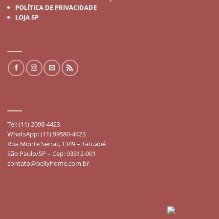
POLÍTICA DE PRIVACIDADE
LOJA SP
REDES SOCIAIS
FALE CONOSCO
Tel: (11) 2098-4423
WhatsApp: (11) 99580-4423
Rua Monte Serrat, 1349 – Tatuapé
São Paulo/SP – Cep: 03312-001
contato@bellyhome.com.br