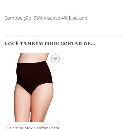
Composição: 96% Viscose 4% Elastano
VOCÊ TAMBÉM PODE GOSTAR DE…
Adicionar
aos
meus
desejos
Calcinha Max Confort Preta