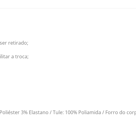
ser retirado;
itar a troca;
liéster 3% Elastano / Tule: 100% Poliamida / Forro do cor