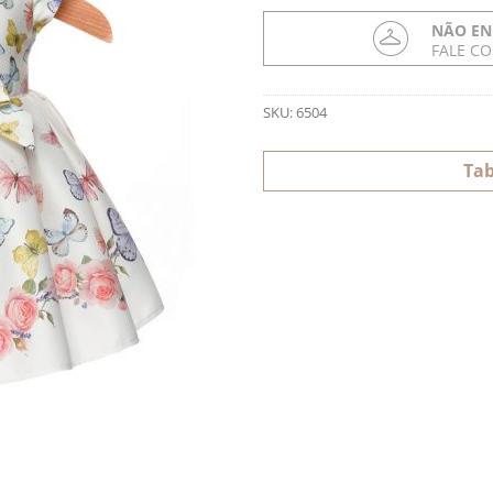
NÃO EN
FALE C
SKU:
6504
Tab