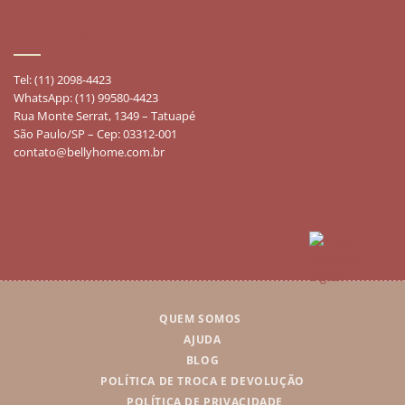
FALE CONOSCO
Tel: (11) 2098-4423
WhatsApp: (11) 99580-4423
Rua Monte Serrat, 1349 – Tatuapé
São Paulo/SP – Cep: 03312-001
contato@bellyhome.com.br
QUEM SOMOS
AJUDA
BLOG
POLÍTICA DE TROCA E DEVOLUÇÃO
POLÍTICA DE PRIVACIDADE