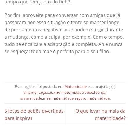
tempo que tem junto do bebê.
Por fim, aproveite para conversar com amigas que já
passaram por essa situação e tente se manter longe
de pensamentos negativos que podem surgir durante
a mudança, como a culpa, por exemplo. Com o tempo,
tudo se encaixa e a adaptação é completa. Ah e nunca
se esqueça: toda mãe é perfeita para o seu filho.
Esse registro foi postado em
Maternidade
e com a(s) tag(s)
amamentação
,
auxílio maternidade
,
bebê
,
licença-
maternidade
,
mãe
,
maternidade
,
seguro maternidade
.
5 fotos de bebês divertidas
O que levar na mala da
para inspirar
maternidade?