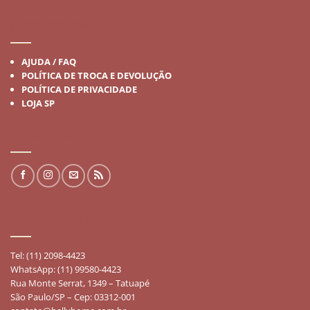
INSTITUCIONAL
AJUDA / FAQ
POLÍTICA DE TROCA E DEVOLUÇÃO
POLÍTICA DE PRIVACIDADE
LOJA SP
REDES SOCIAIS
FALE CONOSCO
Tel: (11) 2098-4423
WhatsApp: (11) 99580-4423
Rua Monte Serrat, 1349 – Tatuapé
São Paulo/SP – Cep: 03312-001