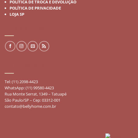
POLÍTICA DE TROCA E DEVOLUÇÃO
POLÍTICA DE PRIVACIDADE
LOJA SP
REDES SOCIAIS
FALE CONOSCO
Tel: (11) 2098-4423
WhatsApp: (11) 99580-4423
Rua Monte Serrat, 1349 – Tatuapé
São Paulo/SP – Cep: 03312-001
contato@bellyhome.com.br