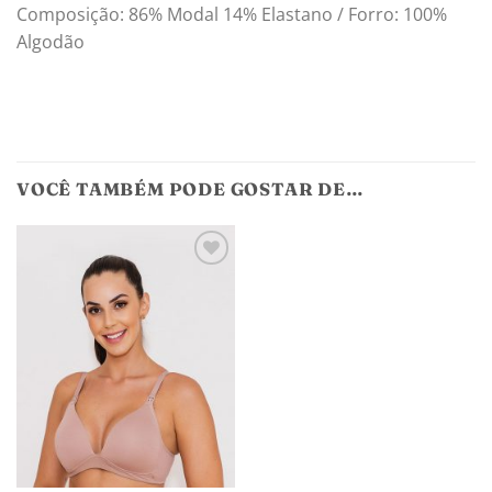
Composição: 86% Modal 14% Elastano / Forro: 100%
Algodão
VOCÊ TAMBÉM PODE GOSTAR DE…
Adicionar
aos
meus
desejos