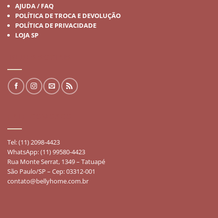
AJUDA / FAQ
POLÍTICA DE TROCA E DEVOLUÇÃO
POLÍTICA DE PRIVACIDADE
LOJA SP
REDES SOCIAIS
FALE CONOSCO
Tel: (11) 2098-4423
WhatsApp: (11) 99580-4423
Rua Monte Serrat, 1349 – Tatuapé
São Paulo/SP – Cep: 03312-001
contato@bellyhome.com.br