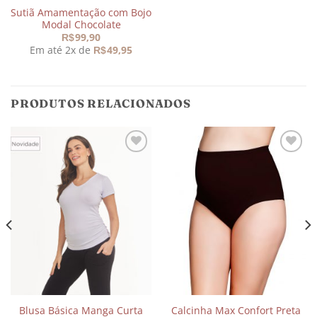
Sutiã Amamentação com Bojo
Modal Chocolate
99,90
R$
Em até 2x de
49,95
R$
PRODUTOS RELACIONADOS
Adicionar
Adicionar
aos
aos
meus
meus
desejos
desejos
Blusa Básica Manga Curta
Calcinha Max Confort Preta