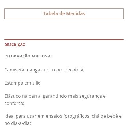
Tabela de Medidas
DESCRIÇÃO
INFORMAÇÃO ADICIONAL
Camiseta manga curta com decote V;
Estampa em silk;
Elástico na barra, garantindo mais segurança e
conforto;
Ideal para usar em ensaios fotográficos, chá de bebê e
no dia-a-dia;