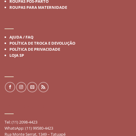
ROUPAS PÓS-PARTO
ROUPAS PARA MATERNIDADE
INSTITUCIONAL
AJUDA / FAQ
POLÍTICA DE TROCA E DEVOLUÇÃO
POLÍTICA DE PRIVACIDADE
LOJA SP
REDES SOCIAIS
FALE CONOSCO
Tel: (11) 2098-4423
WhatsApp: (11) 99580-4423
Rua Monte Serrat, 1349 – Tatuapé