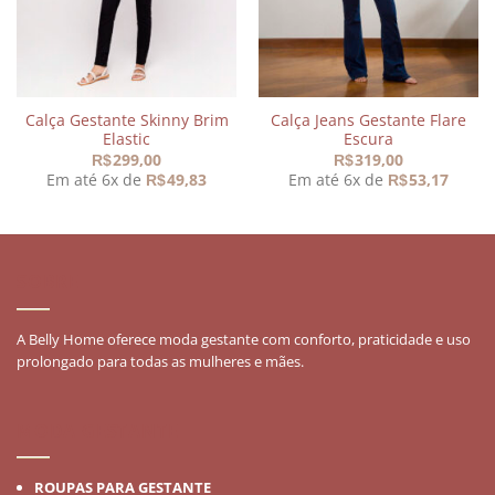
Calça Gestante Skinny Brim
Calça Jeans Gestante Flare
Elastic
Escura
299,00
319,00
R$
R$
Em até 6x de
49,83
Em até 6x de
53,17
R$
R$
SOBRE
A Belly Home oferece moda gestante com conforto, praticidade e uso
prolongado para todas as mulheres e mães.
MODA GESTANTE
ROUPAS PARA GESTANTE