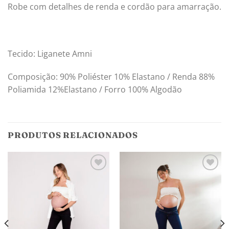
Robe com detalhes de renda e cordão para amarração.
Tecido: Liganete Amni
Composição: 90% Poliéster 10% Elastano / Renda 88%
Poliamida 12%Elastano / Forro 100% Algodão
PRODUTOS RELACIONADOS
Adicionar
Adicionar
aos
aos
meus
meus
desejos
desejos