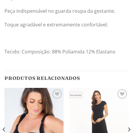
Peça indispensável no guarda roupa da gestante;
Toque agradável e extremamente confortável.
Tecido: Composição: 88% Poliamida 12% Elastano
PRODUTOS RELACIONADOS
Adicionar
Adicionar
aos
aos
meus
meus
desejos
desejos