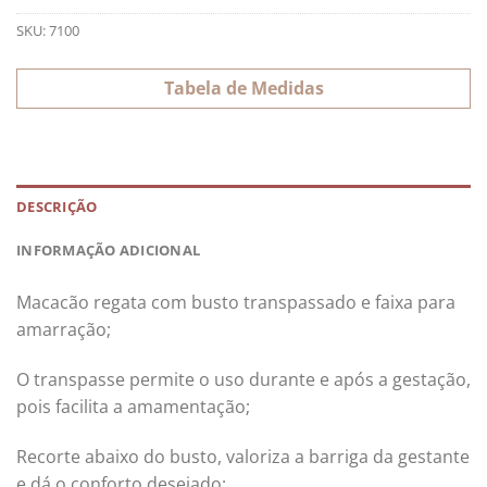
SKU:
7100
Tabela de Medidas
DESCRIÇÃO
INFORMAÇÃO ADICIONAL
Macacão regata com busto transpassado e faixa para
amarração;
O transpasse permite o uso durante e após a gestação,
pois facilita a amamentação;
Recorte abaixo do busto, valoriza a barriga da gestante
e dá o conforto desejado;