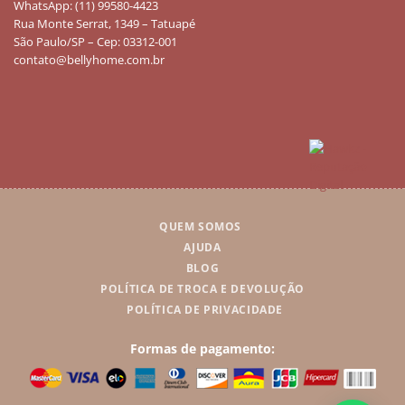
WhatsApp: (11) 99580-4423
Rua Monte Serrat, 1349 – Tatuapé
São Paulo/SP – Cep: 03312-001
contato@bellyhome.com.br
QUEM SOMOS
AJUDA
BLOG
POLÍTICA DE TROCA E DEVOLUÇÃO
POLÍTICA DE PRIVACIDADE
Formas de pagamento: