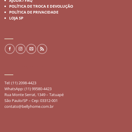
AJUDA / FAQ
POLÍTICA DE TROCA E DEVOLUÇÃO
POLÍTICA DE PRIVACIDADE
LOJA SP
REDES SOCIAIS
FALE CONOSCO
Tel: (11) 2098-4423
WhatsApp: (11) 99580-4423
Rua Monte Serrat, 1349 – Tatuapé
São Paulo/SP – Cep: 03312-001
contato@bellyhome.com.br