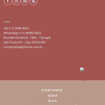
FALE CONOSCO
Tel: (11) 2098-4423
WhatsApp: (11) 99580-4423
Rua Monte Serrat, 1349 – Tatuapé
São Paulo/SP – Cep: 03312-001
contato@bellyhome.com.br
QUEM SOMOS
AJUDA
BLOG