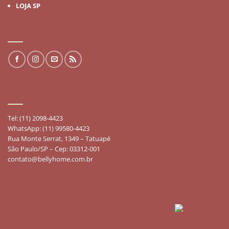
LOJA SP
REDES SOCIAIS
FALE CONOSCO
Tel: (11) 2098-4423
WhatsApp: (11) 99580-4423
Rua Monte Serrat, 1349 – Tatuapé
São Paulo/SP – Cep: 03312-001
contato@bellyhome.com.br