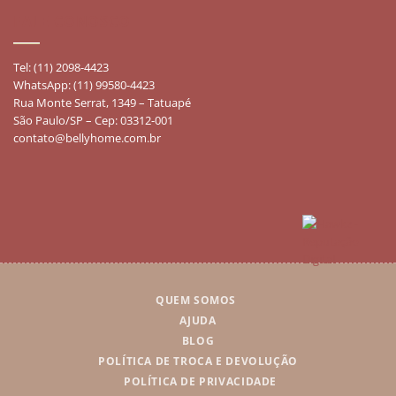
FALE CONOSCO
Tel: (11) 2098-4423
WhatsApp: (11) 99580-4423
Rua Monte Serrat, 1349 – Tatuapé
São Paulo/SP – Cep: 03312-001
contato@bellyhome.com.br
QUEM SOMOS
AJUDA
BLOG
POLÍTICA DE TROCA E DEVOLUÇÃO
POLÍTICA DE PRIVACIDADE