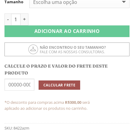
Tamanho
Pijama Larissa 3 Peças Marinho quantidade
ADICIONAR AO CARRINHO
NÃO ENCONTROU O SEU TAMANHO?
FALE COM AS NOSSAS CONSULTORAS.
CALCULE O PRAZO E VALOR DO FRETE DESTE
PRODUTO
*O desconto para compras acima
R$300,00
será
aplicado ao adicionar os produtos no carrinho.
SKU:
8422azm