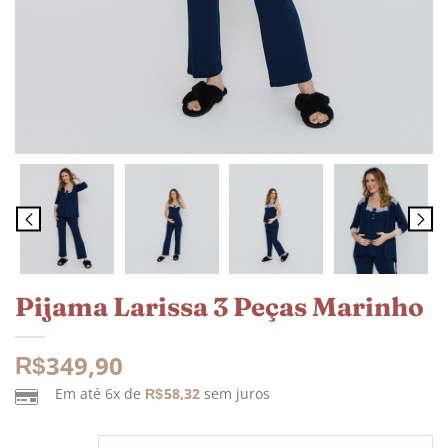
Pijama Larissa 3 Peças Marinho
349,90
R$
Em até 6x de
58,32
sem juros
R$