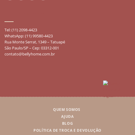
FALE CONOSCO
Tel: (11) 2098-4423
WhatsApp: (11) 99580-4423
Rua Monte Serrat, 1349 – Tatuapé
São Paulo/SP – Cep: 03312-001
contato@bellyhome.com.br
QUEM SOMOS
AJUDA
BLOG
POLÍTICA DE TROCA E DEVOLUÇÃO