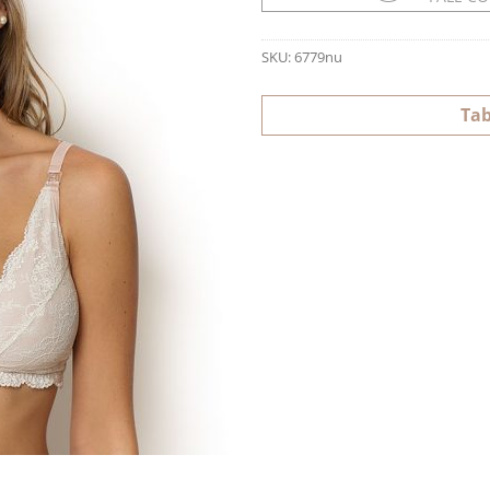
SKU:
6779nu
Tab