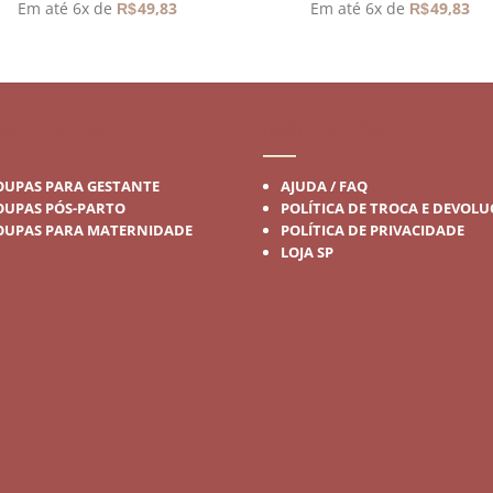
Em até 6x de
49,83
Em até 6x de
49,83
R$
R$
DA GESTANTE
INSTITUCIONAL
OUPAS PARA GESTANTE
AJUDA / FAQ
OUPAS PÓS-PARTO
POLÍTICA DE TROCA E DEVOL
OUPAS PARA MATERNIDADE
POLÍTICA DE PRIVACIDADE
LOJA SP