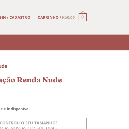
CARRINHO /
0,00
GIN / CADASTRO
0
R$
ude
ação Renda Nude
e e indisponível.
CONTROU O SEU TAMANHO?
OM AS NOSSAS CONSULTORAS.