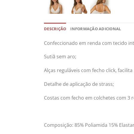
DESCRIÇÃO
INFORMAÇÃO ADICIONAL
Confeccionado em renda com tecido int
Sutiã sem aro;
Alças reguláveis com fecho click, facili
Detalhe de aplicação de strass;
Costas com fecho em colchetes com 3 r
Composição: 85% Poliamida 15% Elasta