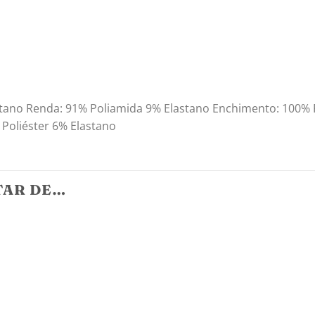
tano Renda: 91% Poliamida 9% Elastano Enchimento: 100% 
 Poliéster 6% Elastano
TAR DE…