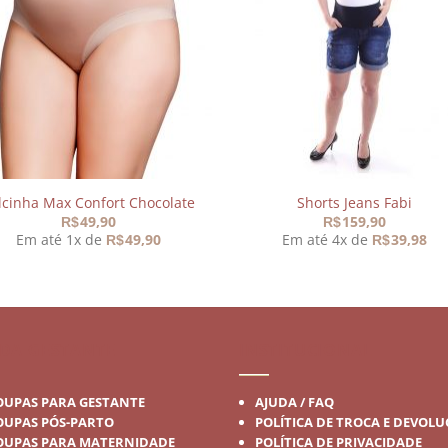
meus
meu
desejos
desej
lcinha Max Confort Chocolate
Shorts Jeans Fabi
49,90
159,90
R$
R$
Em até 1x de
49,90
Em até 4x de
39,98
R$
R$
DA GESTANTE
INSTITUCIONAL
OUPAS PARA GESTANTE
AJUDA / FAQ
OUPAS PÓS-PARTO
POLÍTICA DE TROCA E DEVOL
OUPAS PARA MATERNIDADE
POLÍTICA DE PRIVACIDADE