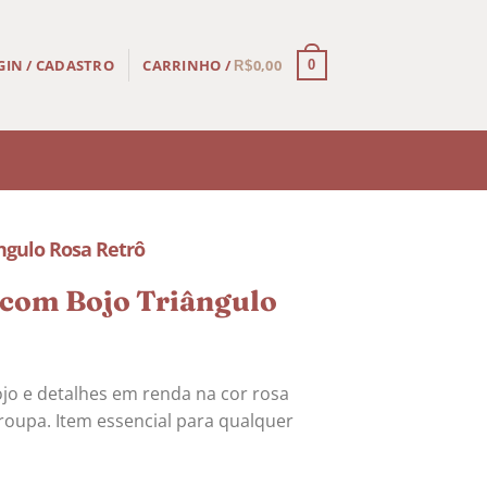
CARRINHO /
0,00
GIN / CADASTRO
0
R$
ngulo Rosa Retrô
 com Bojo Triângulo
o e detalhes em renda na cor rosa
roupa. Item essencial para qualquer