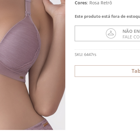
Cores
:
Rosa Retrô
Este produto está fora de estoqu
NÃO EN
FALE C
SKU:
6447rs
Tab