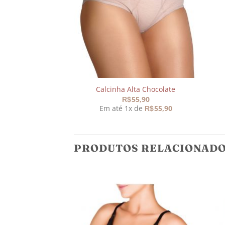
Calcinha Alta Chocolate
55,90
R$
Em até 1x de
55,90
R$
PRODUTOS RELACIONAD
Adicionar
Adicionar
aos
aos