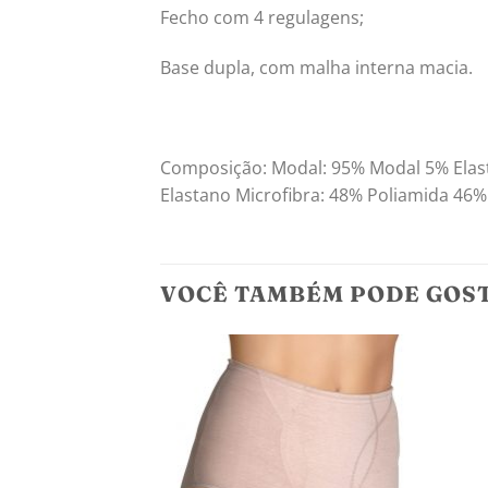
Fecho com 4 regulagens;
Base dupla, com malha interna macia.
Composição: Modal: 95% Modal 5% Elas
Elastano Microfibra: 48% Poliamida 46%
VOCÊ TAMBÉM PODE GOS
Adicionar
aos
meus
desejos