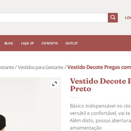
LO
BLOG
LOJA SP
CONTATO
OUTLET
/
/
Vestido Decote Pregas com
estante
Vestidos para Gestante
Vestido Decote 
Preto
Básico indispensável no cl
versátil e confortável, vai
Além disto, possui abertura
amamentação