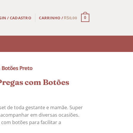
CARRINHO /
0,00
GIN / CADASTRO
0
R$
 Botões Preto
Pregas com Botões
oset de toda gestante e mamãe. Super
 te acompanhar em diversas ocasiões.
 com botões para facilitar a