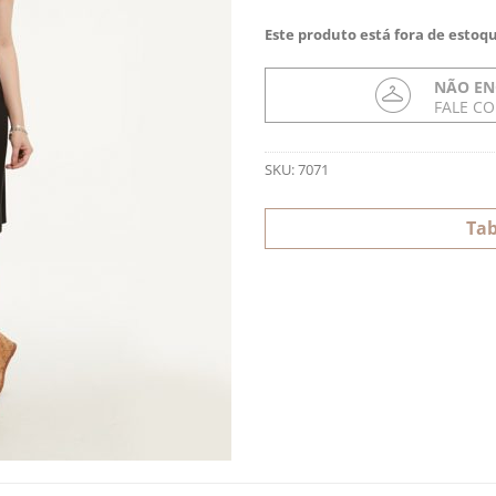
Este produto está fora de estoqu
NÃO EN
FALE C
SKU:
7071
Tab