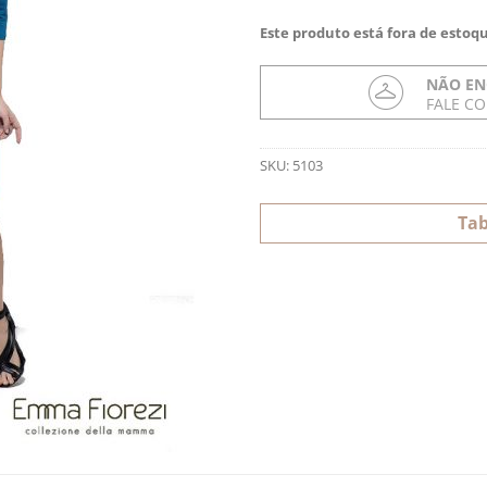
Este produto está fora de estoqu
NÃO EN
FALE C
SKU:
5103
Tab