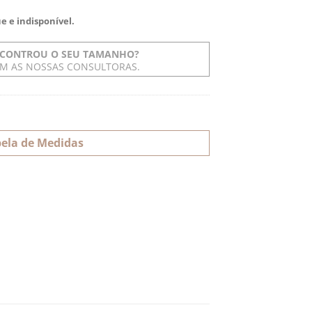
e e indisponível.
CONTROU O SEU TAMANHO?
OM AS NOSSAS CONSULTORAS.
ela de Medidas