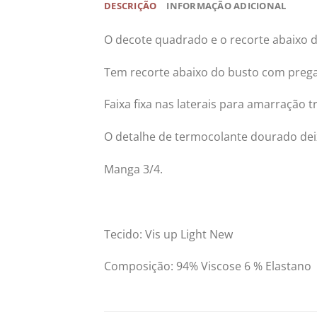
DESCRIÇÃO
INFORMAÇÃO ADICIONAL
O decote quadrado e o recorte abaixo do
Tem recorte abaixo do busto com preg
Faixa fixa nas laterais para amarração 
O detalhe de termocolante dourado deix
Manga 3/4.
Tecido: Vis up Light New
Composição: 94% Viscose 6 % Elastano