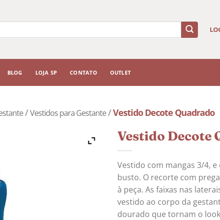
LO
BLOG
LOJA SP
CONTATO
OUTLET
/
/
Vestido Decote Quadrado
estante
Vestidos para Gestante
Vestido Decote
Vestido com mangas 3/4, e
busto. O recorte com prega
à peça. As faixas nas latera
vestido ao corpo da gestan
dourado que tornam o look 