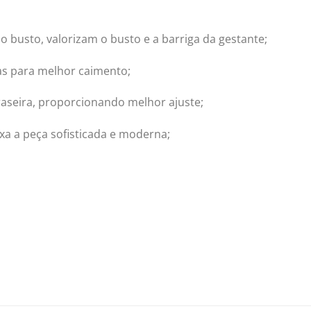
 busto, valorizam o busto e a barriga da gestante;
as para melhor caimento;
traseira, proporcionando melhor ajuste;
a a peça sofisticada e moderna;