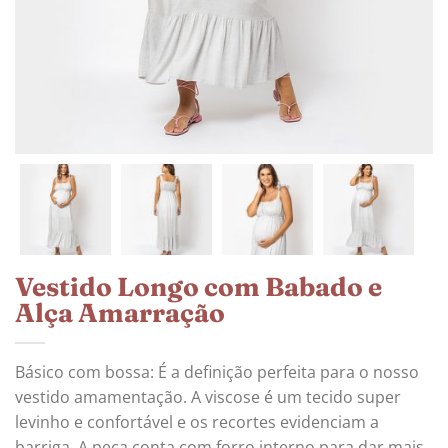
Vestido Longo com Babado e
Alça Amarração
Básico com bossa: É a definição perfeita para o nosso
vestido amamentação. A viscose é um tecido super
levinho e confortável e os recortes evidenciam a
barriga. A peça conta com forro interno para dar mais