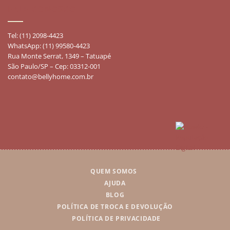
FALE CONOSCO
Tel: (11) 2098-4423
WhatsApp: (11) 99580-4423
Rua Monte Serrat, 1349 – Tatuapé
São Paulo/SP – Cep: 03312-001
contato@bellyhome.com.br
QUEM SOMOS
AJUDA
BLOG
POLÍTICA DE TROCA E DEVOLUÇÃO
POLÍTICA DE PRIVACIDADE