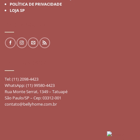
POLÍTICA DE PRIVACIDADE
LOJA SP
REDES SOCIAIS
FALE CONOSCO
Tel: (11) 2098-4423
WhatsApp: (11) 99580-4423
Rua Monte Serrat, 1349 – Tatuapé
São Paulo/SP – Cep: 03312-001
contato@bellyhome.com.br