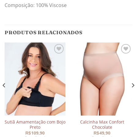
Composição: 100% Viscose
PRODUTOS RELACIONADOS
Adicionar
Adicionar
aos
aos
meus
meus
desejos
desejos
Sutiã Amamentação com Bojo
Calcinha Max Confort
Preto
Chocolate
109,90
49,90
R$
R$