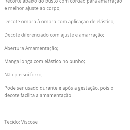
Recorte abaixo do busto com cordão para amarração
e melhor ajuste ao corpo;
Decote ombro à ombro com aplicação de elástico;
Decote diferenciado com ajuste e amarração;
Abertura Amamentação;
Manga longa com elástico no punho;
Não possui forro;
Pode ser usado durante e após a gestação, pois o
decote facilita a amamentação.
Tecido: Viscose