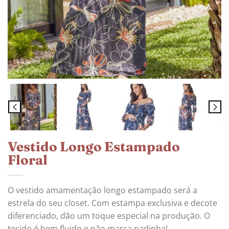
Vestido Longo Estampado
Floral
O vestido amamentação longo estampado será a
estrela do seu closet. Com estampa exclusiva e decote
diferenciado, dão um toque especial na produção. O
tecido é bem fluido e não marca nadinha!