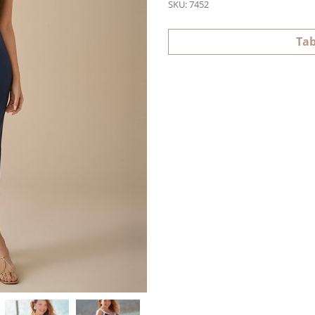
SKU:
7452
Tab