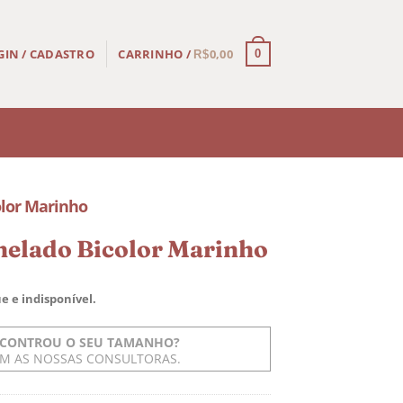
CARRINHO /
0,00
GIN / CADASTRO
0
R$
olor Marinho
nelado Bicolor Marinho
e e indisponível.
CONTROU O SEU TAMANHO?
OM AS NOSSAS CONSULTORAS.