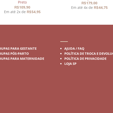
Preto
179,00
R$
109,90
Em até 4x de
44,75
R$
R$
Em até 2x de
54,95
R$
DA GESTANTE
INSTITUCIONAL
OUPAS PARA GESTANTE
AJUDA / FAQ
OUPAS PÓS-PARTO
POLÍTICA DE TROCA E DEVOL
OUPAS PARA MATERNIDADE
POLÍTICA DE PRIVACIDADE
LOJA SP