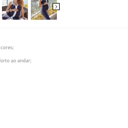
cores;
forto ao andar;