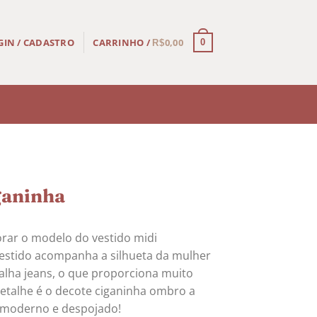
CARRINHO /
0,00
GIN / CADASTRO
0
R$
ganinha
rar o modelo do vestido midi
 vestido acompanha a silhueta da mulher
lha jeans, o que proporciona muito
detalhe é o decote ciganinha ombro a
moderno e despojado!