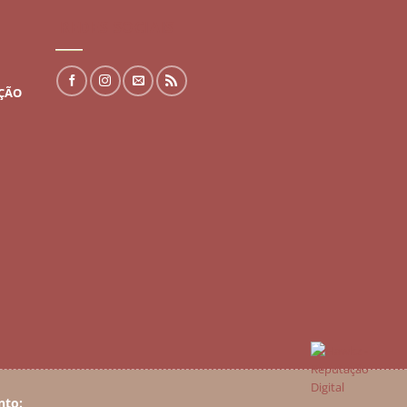
REDES SOCIAIS
UÇÃO
nto: