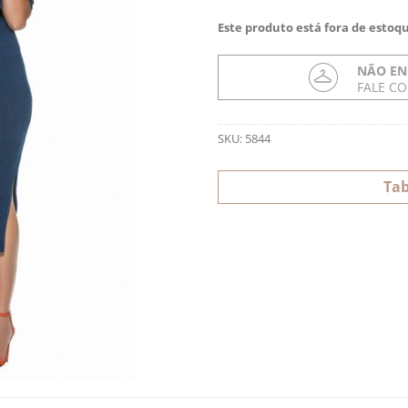
Este produto está fora de estoqu
NÃO EN
FALE C
SKU:
5844
Tab