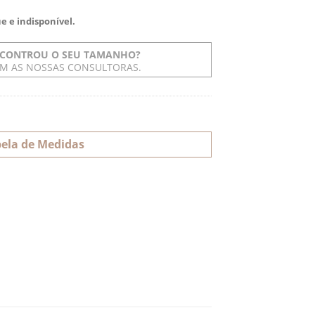
e e indisponível.
CONTROU O SEU TAMANHO?
OM AS NOSSAS CONSULTORAS.
ela de Medidas