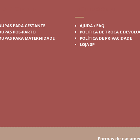
DA GESTANTE
INSTITUCIONAL
OUPAS PARA GESTANTE
AJUDA / FAQ
OUPAS PÓS-PARTO
POLÍTICA DE TROCA E DEVOL
OUPAS PARA MATERNIDADE
POLÍTICA DE PRIVACIDADE
LOJA SP
Formas de pagame