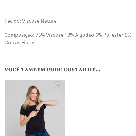
Tecido: Viscose Nature
Composição: 76% Viscose 13% Algodão 6% Poliéster 5%
Outras Fibras
VOCÊ TAMBÉM PODE GOSTAR DE…
Adicionar
aos
meus
desejos