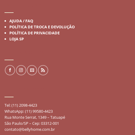
INSTITUCIONAL
AJUDA / FAQ
POLÍTICA DE TROCA E DEVOLUÇÃO
POLÍTICA DE PRIVACIDADE
LOJA SP
REDES SOCIAIS
FALE CONOSCO
Tel: (11) 2098-4423
WhatsApp: (11) 99580-4423
Rua Monte Serrat, 1349 – Tatuapé
São Paulo/SP – Cep: 03312-001
contato@bellyhome.com.br