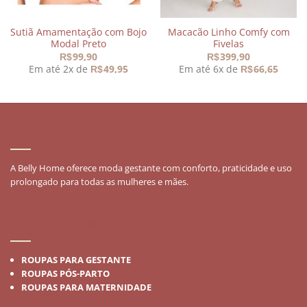
Sutiã Amamentação com Bojo
Macacão Linho Comfy com
Modal Preto
Fivelas
99,90
399,90
R$
R$
Em até 2x de
49,95
Em até 6x de
66,65
R$
R$
SOBRE
A Belly Home oferece moda gestante com conforto, praticidade e uso
prolongado para todas as mulheres e mães.
MODA GESTANTE
ROUPAS PARA GESTANTE
ROUPAS PÓS-PARTO
ROUPAS PARA MATERNIDADE