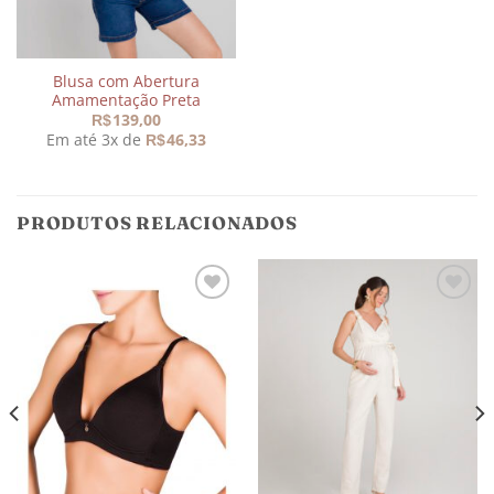
Blusa com Abertura
Amamentação Preta
139,00
R$
Em até 3x de
46,33
R$
PRODUTOS RELACIONADOS
Adicionar
Adicionar
aos
aos
meus
meus
desejos
desejos