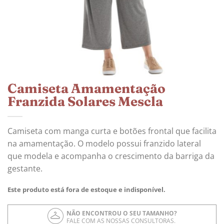
Camiseta Amamentação
Franzida Solares Mescla
Camiseta com manga curta e botões frontal que facilita
na amamentação. O modelo possui franzido lateral
que modela e acompanha o crescimento da barriga da
gestante.
Este produto está fora de estoque e indisponível.
NÃO ENCONTROU O SEU TAMANHO?
FALE COM AS NOSSAS CONSULTORAS.