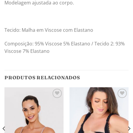
Modelagem ajustada ao corpo.
Tecido: Malha em Viscose com Elastano
Composição: 95% Viscose 5% Elastano / Tecido 2: 93%
Viscose 7% Elastano
PRODUTOS RELACIONADOS
Adicionar
Adicionar
aos
aos
meus
meus
desejos
desejos