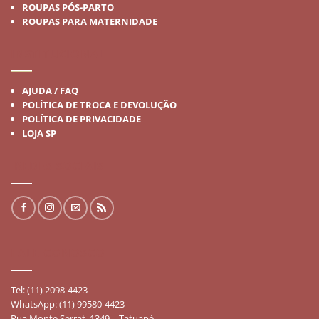
ROUPAS PÓS-PARTO
ROUPAS PARA MATERNIDADE
INSTITUCIONAL
AJUDA / FAQ
POLÍTICA DE TROCA E DEVOLUÇÃO
POLÍTICA DE PRIVACIDADE
LOJA SP
REDES SOCIAIS
FALE CONOSCO
Tel: (11) 2098-4423
WhatsApp: (11) 99580-4423
Rua Monte Serrat, 1349 – Tatuapé