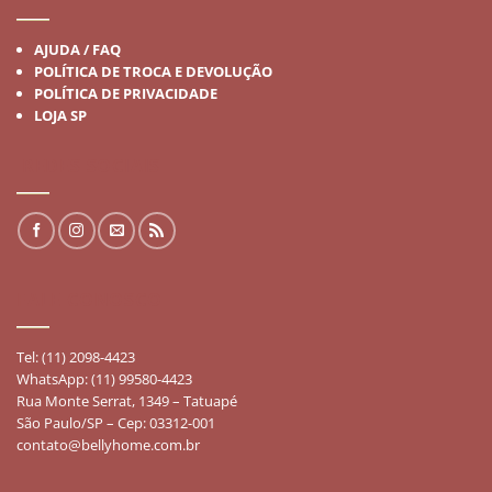
AJUDA / FAQ
POLÍTICA DE TROCA E DEVOLUÇÃO
POLÍTICA DE PRIVACIDADE
LOJA SP
REDES SOCIAIS
FALE CONOSCO
Tel: (11) 2098-4423
WhatsApp: (11) 99580-4423
Rua Monte Serrat, 1349 – Tatuapé
São Paulo/SP – Cep: 03312-001
contato@bellyhome.com.br