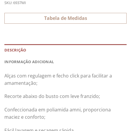
SKU:
6937MI
Tabela de Medidas
DESCRIÇÃO
INFORMAÇÃO ADICIONAL
Alças com regulagem e fecho click para facilitar a
amamentação;
Recorte abaixo do busto com leve franzido;
Confeccionada em poliamida amni, proporciona
maciez e conforto;
Fácil lavagem e secagem rápida.