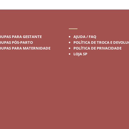
DA GESTANTE
INSTITUCIONAL
OUPAS PARA GESTANTE
AJUDA / FAQ
OUPAS PÓS-PARTO
POLÍTICA DE TROCA E DEVOL
OUPAS PARA MATERNIDADE
POLÍTICA DE PRIVACIDADE
LOJA SP