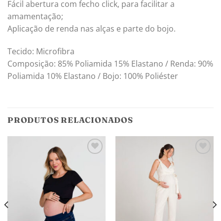
Fácil abertura com fecho click, para facilitar a
amamentação;
Aplicação de renda nas alças e parte do bojo.
Tecido: Microfibra
Composição: 85% Poliamida 15% Elastano / Renda: 90%
Poliamida 10% Elastano / Bojo: 100% Poliéster
PRODUTOS RELACIONADOS
Adicionar
Adicionar
aos
aos
meus
meus
desejos
desejos