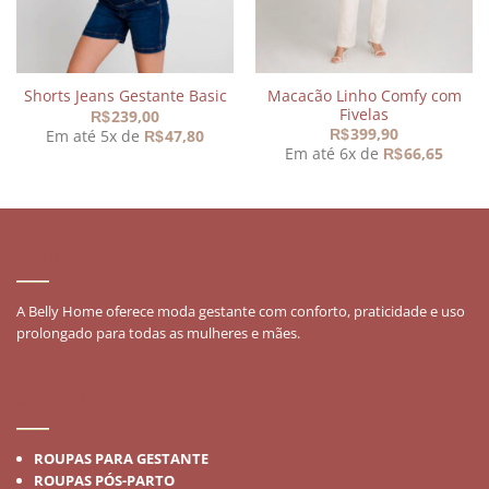
Macacão Linho Comfy com
Shorts Jeans Gestante Basic
Fivelas
239,00
R$
399,90
Em até 5x de
47,80
R$
R$
Em até 6x de
66,65
R$
SOBRE
A Belly Home oferece moda gestante com conforto, praticidade e uso
prolongado para todas as mulheres e mães.
MODA GESTANTE
ROUPAS PARA GESTANTE
ROUPAS PÓS-PARTO