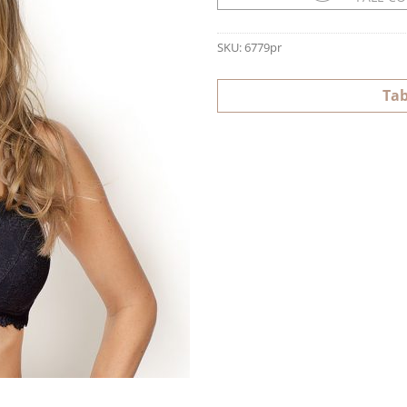
SKU:
6779pr
Tab