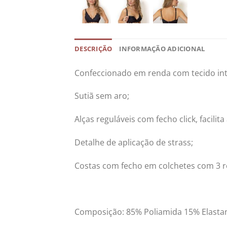
DESCRIÇÃO
INFORMAÇÃO ADICIONAL
Confeccionado em renda com tecido int
Sutiã sem aro;
Alças reguláveis com fecho click, facili
Detalhe de aplicação de strass;
Costas com fecho em colchetes com 3 r
Composição: 85% Poliamida 15% Elasta