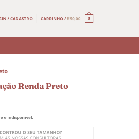
CARRINHO /
0,00
GIN / CADASTRO
0
R$
eto
ção Renda Preto
e e indisponível.
CONTROU O SEU TAMANHO?
OM AS NOSSAS CONSULTORAS.